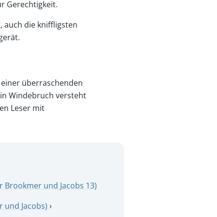
 Gerechtigkeit.
 auch die kniffligsten
gerät.
 einer überraschenden
rtin Windebruch versteht
en Leser mit
für Brookmer und Jacobs 13)
er und Jacobs)
›