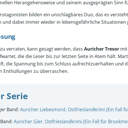
nellen Herangehensweise und seinem ausgeprägten Sinn für
rotagonisten bilden ein unschlagbares Duo, das es versteht,
en und dabei immer wieder in lebensgefährliche Situationen 
ösung
 zu verraten, kann gesagt werden, dass
Auricher Tresor
mit
artet, die die Leser bis zur letzten Seite in Atem hält. Ma
ft, die Spannung bis zum Schluss aufrechtzuerhalten und d
n Enthüllungen zu überraschen.
r Serie
ger Band:
Auricher Liebesmord. Ostfrieslandkrimi (Ein Fall 
 Band:
Auricher Gier. Ostfrieslandkrimi (Ein Fall für Brookm