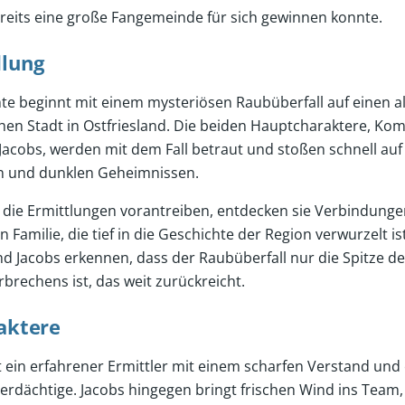
ereits eine große Fangemeinde für sich gewinnen konnte.
dlung
te beginnt mit einem mysteriösen Raubüberfall auf einen al
schen Stadt in Ostfriesland. Die beiden Hauptcharaktere, 
 Jacobs, werden mit dem Fall betraut und stoßen schnell auf 
n und dunklen Geheimnissen.
die Ermittlungen vorantreiben, entdecken sie Verbindungen
n Familie, die tief in die Geschichte der Region verwurzelt is
 Jacobs erkennen, dass der Raubüberfall nur die Spitze des
brechens ist, das weit zurückreicht.
aktere
 ein erfahrener Ermittler mit einem scharfen Verstand und
erdächtige. Jacobs hingegen bringt frischen Wind ins Team,