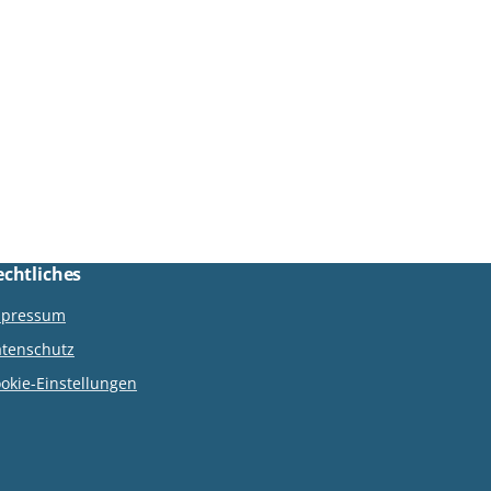
echtliches
mpressum
tenschutz
okie-Einstellungen