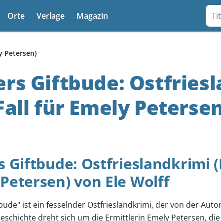
Suc
Orte
Verlage
Magazin
ly Petersen)
ers Giftbude: Ostfries
 Fall für Emely Petersen
s Giftbude: Ostfrieslandkrimi (E
Petersen) von Ele Wolff
tbude" ist ein fesselnder Ostfrieslandkrimi, der von der Auto
eschichte dreht sich um die Ermittlerin Emely Petersen, die