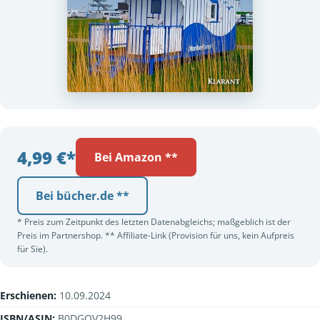
4,99 €*
Bei Amazon **
Bei bücher.de **
* Preis zum Zeitpunkt des letzten Datenabgleichs; maßgeblich ist der
Preis im Partnershop. ** Affiliate-Link (Provision für uns, kein Aufpreis
für Sie).
Erschienen:
10.09.2024
ISBN/ASIN:
B0DGQV2H99