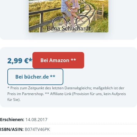
2,99 €*
Bei Amazon **
Bei bücher.de **
* Preis zum Zeitpunkt des letzten Datenabgleichs; maßgeblich ist der
Preis im Partnershop. ** Affiliate-Link (Provision für uns, kein Aufpreis
für Sie).
Erschienen:
14.08.2017
ISBN/ASIN:
B074TV46PK