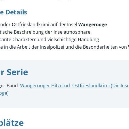
e Details
der Ostfrieslandkrimi auf der Insel
Wangerooge
tische Beschreibung der Inselatmosphäre
sante Charaktere und vielschichtige Handlung
ke in die Arbeit der Inselpolizei und die Besonderheiten von
r Serie
ger Band:
Wangerooger Hitzetod. Ostfrieslandkrimi (Die Insel
oge)
plätze