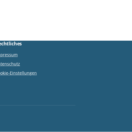
echtliches
mpressum
tenschutz
okie-Einstellungen