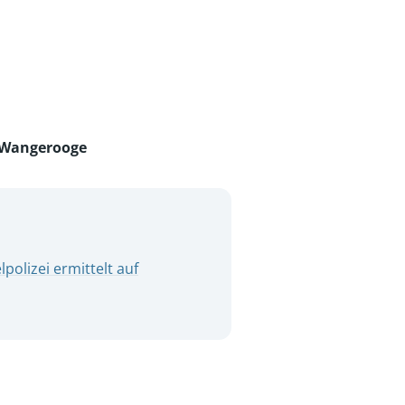
Wangerooge
polizei ermittelt auf