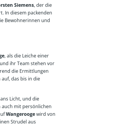
rsten Siemens
, der die
t. In diesem packenden
r die Bewohnerinnen und
ge
, als die Leiche einer
 und ihr Team stehen vor
hrend die Ermittlungen
auf, das bis in die
ns Licht, und die
n auch mit persönlichen
auf
Wangerooge
wird von
inen Strudel aus