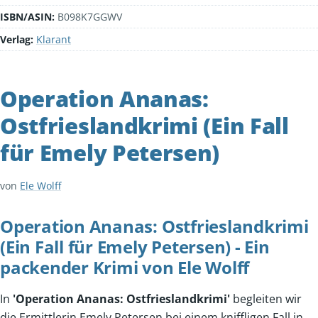
ISBN/ASIN:
B098K7GGWV
Verlag:
Klarant
Operation Ananas:
Ostfrieslandkrimi (Ein Fall
für Emely Petersen)
von
Ele Wolff
Operation Ananas: Ostfrieslandkrimi
(Ein Fall für Emely Petersen) - Ein
packender Krimi von Ele Wolff
In
'Operation Ananas: Ostfrieslandkrimi'
begleiten wir
die Ermittlerin Emely Petersen bei einem kniffligen Fall in