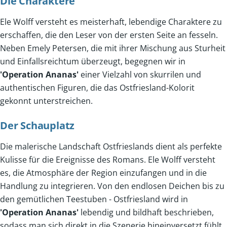
Die Charaktere
Ele Wolff versteht es meisterhaft, lebendige Charaktere zu
erschaffen, die den Leser von der ersten Seite an fesseln.
Neben Emely Petersen, die mit ihrer Mischung aus Sturheit
und Einfallsreichtum überzeugt, begegnen wir in
'Operation Ananas'
einer Vielzahl von skurrilen und
authentischen Figuren, die das Ostfriesland-Kolorit
gekonnt unterstreichen.
Der Schauplatz
Die malerische Landschaft Ostfrieslands dient als perfekte
Kulisse für die Ereignisse des Romans. Ele Wolff versteht
es, die Atmosphäre der Region einzufangen und in die
Handlung zu integrieren. Von den endlosen Deichen bis zu
den gemütlichen Teestuben - Ostfriesland wird in
'Operation Ananas'
lebendig und bildhaft beschrieben,
sodass man sich direkt in die Szenerie hineinversetzt fühlt.